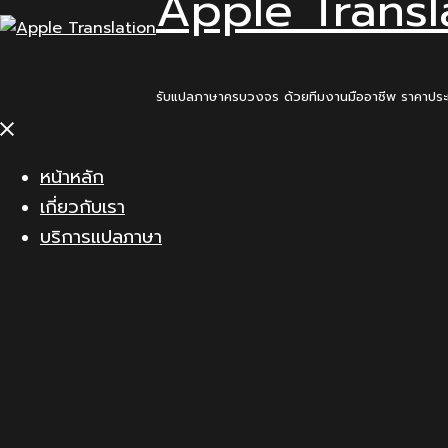
Apple Transl
รับแปลภาษาครบวงจร ด้วยทีมงานมืออาชีพ ราคาปร
Close
menu
หน้าหลัก
เกี่ยวกับเรา
บริการแปลภาษา