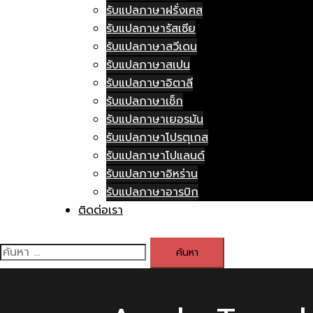
รับแปลภาษาฝรั่งเศส
รับแปลภาษารัสเซีย
รับแปลภาษาสวีเดน
รับแปลภาษาสเปน
รับแปลภาษาอิตาลี
รับแปลภาษาเช็ก
รับแปลภาษาเยอรมัน
รับแปลภาษาโปรตุเกส
รับแปลภาษาโปแลนด์
รับแปลภาษาอิหร่าน
รับแปลภาษาอารบิก
ติดต่อเรา
ค้นหา
สำหรับ: